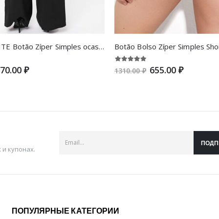
SHEIN PETITE Botão Zíper Simples ocasional Calça Feminina
Botão Bolso Zíper Simples Sho
70.00 ₽
655.00 ₽
1310.00 ₽
ПОДП
и купонах.
ПОПУЛЯРНЫЕ КАТЕГОРИИ