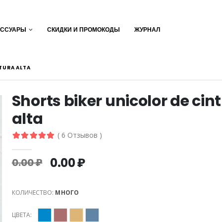
ЕССУАРЫ
СКИДКИ И ПРОМОКОДЫ
ЖУРНАЛ
TURA ALTA
Shorts biker unicolor de cin
alta
( 6 Отзывов )
0.00 ₽
0.00 ₽
КОЛИЧЕСТВО:
МНОГО
ЦВЕТА: