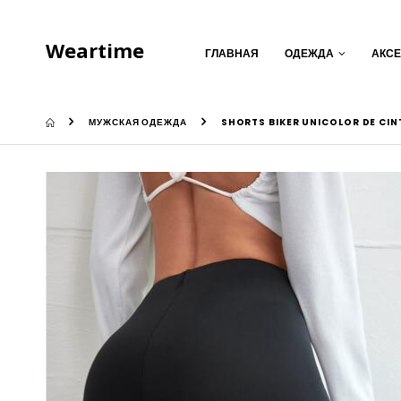
Weartime
ГЛАВНАЯ
ОДЕЖДА
АКС
МУЖСКАЯ ОДЕЖДА
SHORTS BIKER UNICOLOR DE CIN