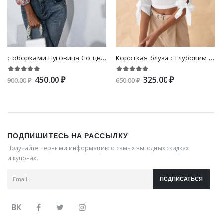
с оборками Пуговица Со цветочками Принт Бохо Блузы
Короткая блуза с глубоким декольте с молнией
450.00 ₽
325.00 ₽
900.00 ₽
650.00 ₽
ПОДПИШИТЕСЬ НА РАССЫЛКУ
Получайте первыми информацию о самых выгодных скидках
и купонах.
ПОДПИСАТЬСЯ
ВК