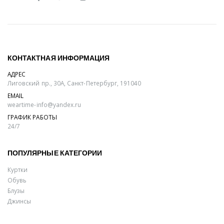
КОНТАКТНАЯ ИНФОРМАЦИЯ
АДРЕС
Лиговский пр., 30А, Санкт-Петербург, 191040
EMAIL
weartime-info@yandex.ru
ГРАФИК РАБОТЫ
24/7
ПОПУЛЯРНЫЕ КАТЕГОРИИ
Куртки
Обувь
Блузы
Джинсы