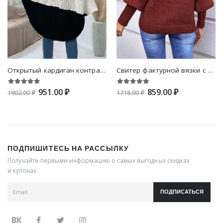
Открытый кардиган контрастный с рукавами "доломан"
Свитер фактурной вязки с воротником-стойкой
951.00 ₽
859.00 ₽
1902.00 ₽
1718.00 ₽
ПОДПИШИТЕСЬ НА РАССЫЛКУ
Получайте первыми информацию о самых выгодных скидках
и купонах.
ПОДПИСАТЬСЯ
ВК