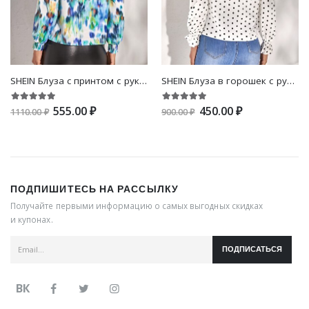
SHEIN Блуза с принтом с рукавами-фонариками
SHEIN Блуза в горошек с рукавами-воланами
555.00 ₽
450.00 ₽
1110.00 ₽
900.00 ₽
ПОДПИШИТЕСЬ НА РАССЫЛКУ
Получайте первыми информацию о самых выгодных скидках
и купонах.
ПОДПИСАТЬСЯ
ВК