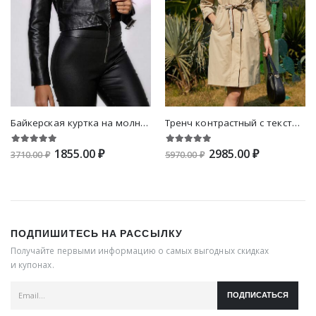
Байкерская куртка на молнии из искусственной кожи
Тренч контрастный с текстовой лентой на кулиске с рукавом-реглан с капюшоном
1855.00 ₽
2985.00 ₽
3710.00 ₽
5970.00 ₽
ПОДПИШИТЕСЬ НА РАССЫЛКУ
Получайте первыми информацию о самых выгодных скидках
и купонах.
ПОДПИСАТЬСЯ