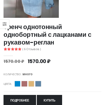
Тренч однотонный
однобортный с лацканами с
рукавом-реглан
( 6 Отзывов )
1570.00 ₽
1570.00 ₽
КОЛИЧЕСТВО:
МНОГО
ЦВЕТА:
ПОДРОБНЕЕ
КУПИТЬ