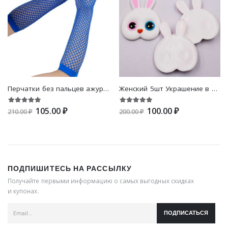
Перчатки без пальцев ажурный длинный
Женский 5шт Украшение в форме кролика милый DIY волос для
105.00 ₽
100.00 ₽
210.00 ₽
200.00 ₽
ПОДПИШИТЕСЬ НА РАССЫЛКУ
Получайте первыми информацию о самых выгодных скидках
и купонах.
ПОДПИСАТЬСЯ