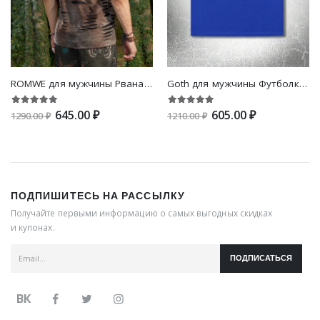
ROMWE для мужчины Рваная футболка с принтом тай-дай
Goth для мужчины Футболка с черепом & с текстовым принтом
645.00 ₽
605.00 ₽
1290.00 ₽
1210.00 ₽
ПОДПИШИТЕСЬ НА РАССЫЛКУ
Получайте первыми информацию о самых выгодных скидках
и купонах.
ПОДПИСАТЬСЯ
ВК