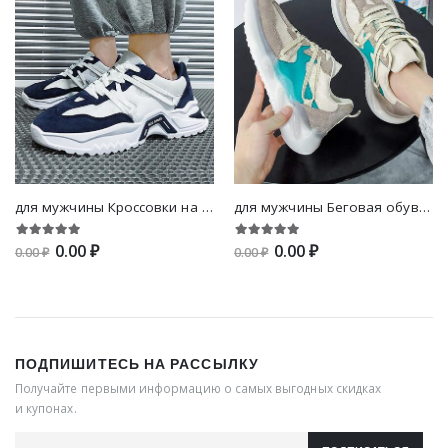
для мужчины Кроссовки на массивной подошве контрастный на шнурках
для мужчины Беговая обувь контрастный на шнурках
0.00 ₽
0.00 ₽
0.00 ₽
0.00 ₽
ПОДПИШИТЕСЬ НА РАССЫЛКУ
Получайте первыми информацию о самых выгодных скидках
и купонах.