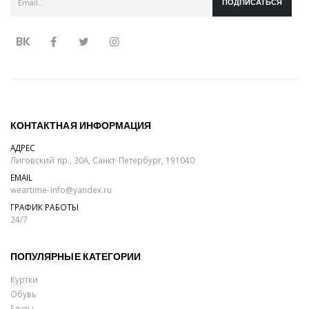
ПОДПИСАТЬСЯ
ВК
КОНТАКТНАЯ ИНФОРМАЦИЯ
АДРЕС
Лиговский пр., 30А, Санкт-Петербург, 191040
EMAIL
weartime-info@yandex.ru
ГРАФИК РАБОТЫ
24/7
ПОПУЛЯРНЫЕ КАТЕГОРИИ
Куртки
Обувь
Блузы