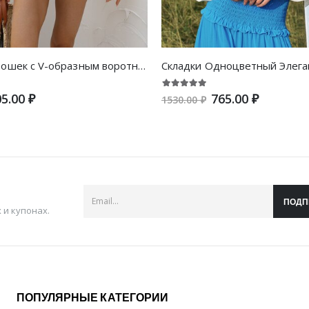
Блуза в горошек с V-образным воротником
5.00 ₽
765.00 ₽
1530.00 ₽
ПОДП
и купонах.
ПОПУЛЯРНЫЕ КАТЕГОРИИ