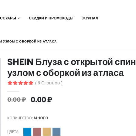
ЕССУАРЫ
СКИДКИ И ПРОМОКОДЫ
ЖУРНАЛ
И УЗЛОМ С ОБОРКОЙ ИЗ АТЛАСА
SHEIN Блуза с открытой спин
узлом с оборкой из атласа
( 6 Отзывов )
0.00 ₽
0.00 ₽
КОЛИЧЕСТВО:
МНОГО
ЦВЕТА: