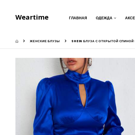
Weartime
ГЛАВНАЯ
ОДЕЖДА
АКС
ЖЕНСКИЕ БЛУЗЫ
SHEIN БЛУЗА С ОТКРЫТОЙ СПИНОЙ 