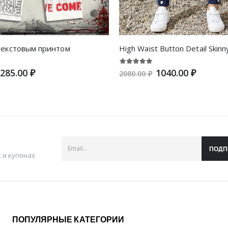
текстовым принтом
High Waist Button Detail Skinn
285.00 ₽
1040.00 ₽
2080.00 ₽
ПОДП
и купонах.
ПОПУЛЯРНЫЕ КАТЕГОРИИ