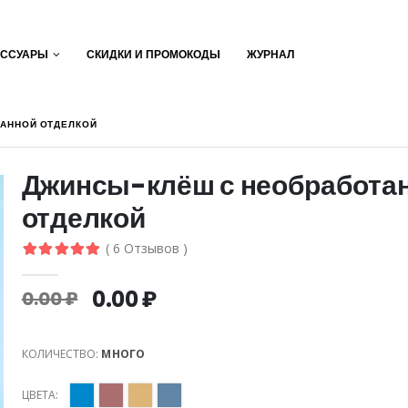
ЕССУАРЫ
СКИДКИ И ПРОМОКОДЫ
ЖУРНАЛ
АННОЙ ОТДЕЛКОЙ
Джинсы-клёш с необработа
отделкой
( 6 Отзывов )
0.00 ₽
0.00 ₽
КОЛИЧЕСТВО:
МНОГО
ЦВЕТА: