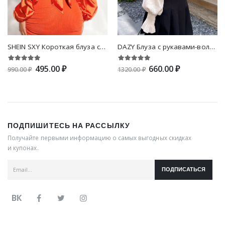
SHEIN SXY Короткая блуза со сборками с рукавами-фонариками с узлом сзади из атласа
DAZY Блуза с рукавами-воланами
495.00 ₽
660.00 ₽
990.00 ₽
1320.00 ₽
ПОДПИШИТЕСЬ НА РАССЫЛКУ
Получайте первыми информацию о самых выгодных скидках
и купонах.
ПОДПИСАТЬСЯ
ВК