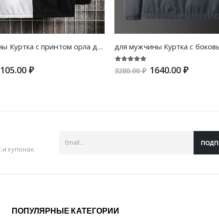
для мужчины Куртка с принтом орла двухцветный на кулиске с капюшоном без футболки
105.00 ₽
1640.00 ₽
3280.00 ₽
ПОДП
и купонах.
ПОПУЛЯРНЫЕ КАТЕГОРИИ