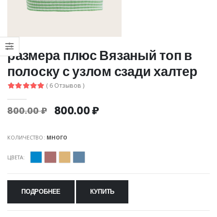
размера плюс Вязаный топ в
полоску с узлом сзади халтер
( 6 Отзывов )
800.00 ₽
800.00 ₽
КОЛИЧЕСТВО:
МНОГО
ЦВЕТА:
ПОДРОБНЕЕ
КУПИТЬ