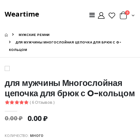
Weartime
0
МУЖСКИЕ РЕМНИ
ДЛЯ МУЖЧИНЫ МНОГОСЛОЙНАЯ ЦЕПОЧКА ДЛЯ БРЮК С O-
КОЛЬЦОМ
для мужчины Многослойная
цепочка для брюк с O-кольцом
( 6 Отзывов )
0.00 ₽
0.00 ₽
КОЛИЧЕСТВО:
МНОГО