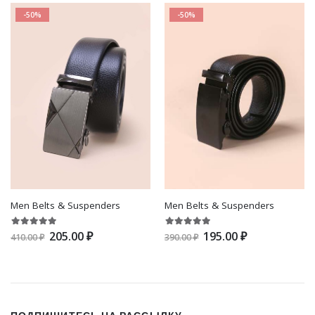
-50%
-50%
Men Belts & Suspenders
Men Belts & Suspenders
205.00 ₽
195.00 ₽
410.00 ₽
390.00 ₽