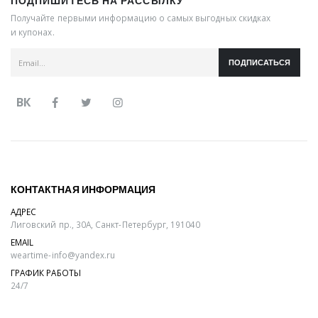
ПОДПИШИТЕСЬ НА РАССЫЛКУ
Получайте первыми информацию о самых выгодных скидках
и купонах.
ПОДПИСАТЬСЯ
ВК
КОНТАКТНАЯ ИНФОРМАЦИЯ
АДРЕС
Лиговский пр., 30А, Санкт-Петербург, 191040
EMAIL
weartime-info@yandex.ru
ГРАФИК РАБОТЫ
24/7