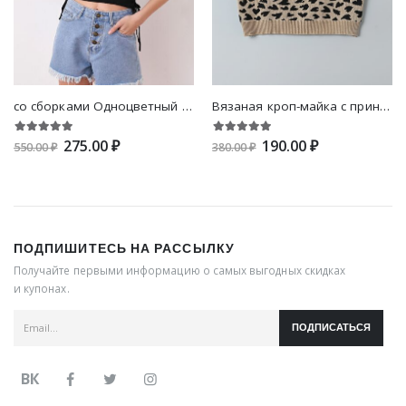
со сборками Одноцветный Повседневный Трикотажные топы
Вязаная кроп-майка с принтом сердечка
275.00 ₽
190.00 ₽
550.00 ₽
380.00 ₽
ПОДПИШИТЕСЬ НА РАССЫЛКУ
Получайте первыми информацию о самых выгодных скидках
и купонах.
ПОДПИСАТЬСЯ
ВК