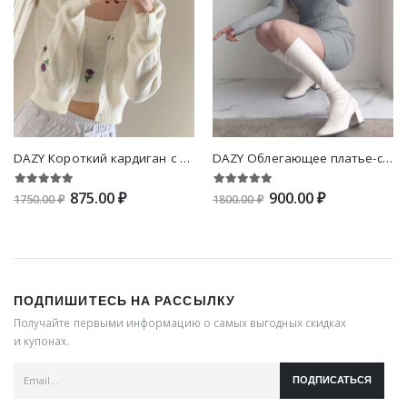
DAZY Короткий кардиган с цветочной вышивкой со спущенным плечом
DAZY Облегающее платье-свитер однотонный вязаный в рубчик
875.00 ₽
900.00 ₽
1750.00 ₽
1800.00 ₽
ПОДПИШИТЕСЬ НА РАССЫЛКУ
Получайте первыми информацию о самых выгодных скидках
и купонах.
ПОДПИСАТЬСЯ