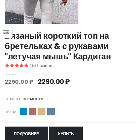
Вязаный короткий топ на
бретельках & с рукавами
"летучая мышь" Кардиган
( 6 Отзывов )
2290.00 ₽
2290.00 ₽
КОЛИЧЕСТВО:
МНОГО
ЦВЕТА:
ПОДРОБНЕЕ
КУПИТЬ