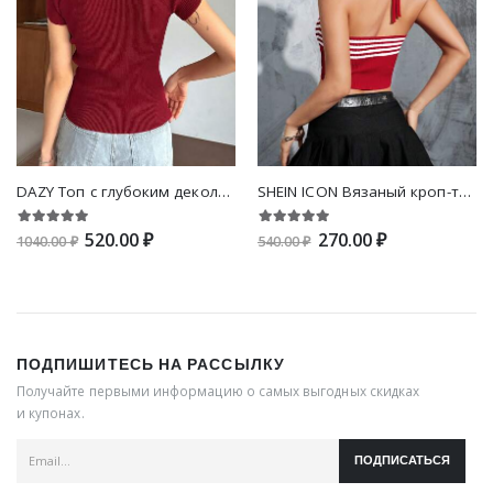
DAZY Топ с глубоким декольте с рукавом-реглан вязаный в рубчик
SHEIN ICON Вязаный кроп-топ в полоску с разрезом халтер с открытой спиной
520.00 ₽
270.00 ₽
1040.00 ₽
540.00 ₽
ПОДПИШИТЕСЬ НА РАССЫЛКУ
Получайте первыми информацию о самых выгодных скидках
и купонах.
ПОДПИСАТЬСЯ