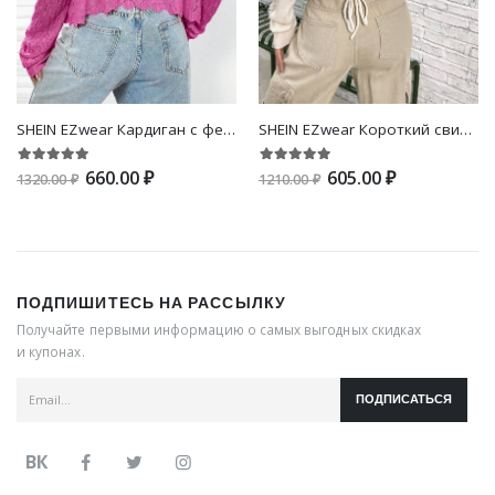
SHEIN EZwear Кардиган с фестончатой отделкой со спущенным плечом
SHEIN EZwear Короткий свитер однотонный рваный
660.00 ₽
605.00 ₽
1320.00 ₽
1210.00 ₽
ПОДПИШИТЕСЬ НА РАССЫЛКУ
Получайте первыми информацию о самых выгодных скидках
и купонах.
ПОДПИСАТЬСЯ
ВК