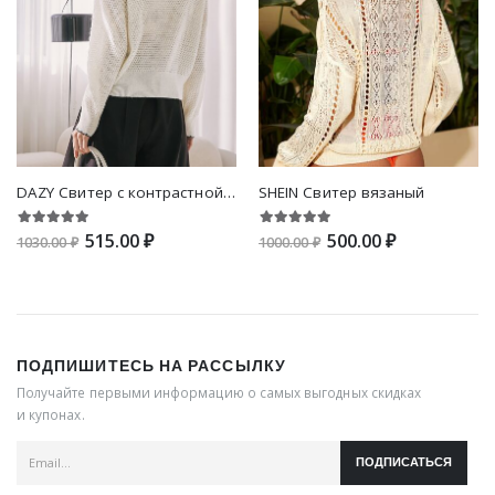
DAZY Свитер с контрастной отделкой с воротником-поло
SHEIN Свитер вязаный
515.00 ₽
500.00 ₽
1030.00 ₽
1000.00 ₽
ПОДПИШИТЕСЬ НА РАССЫЛКУ
Получайте первыми информацию о самых выгодных скидках
и купонах.
ПОДПИСАТЬСЯ