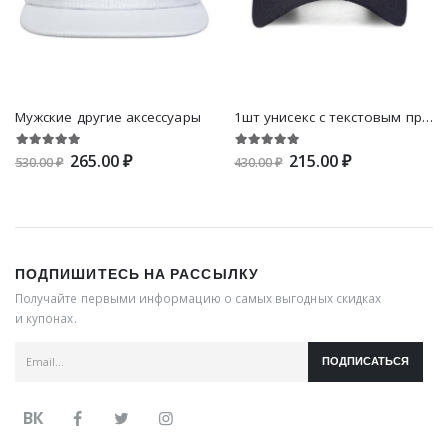
Мужские другие аксессуары
1шт унисекс с текстовым принтом с защитой от солнца повседневный бейсбола для наружный
265.00 ₽
215.00 ₽
530.00 ₽
430.00 ₽
ПОДПИШИТЕСЬ НА РАССЫЛКУ
Получайте первыми информацию о самых выгодных скидках
и купонах.
ПОДПИСАТЬСЯ
ВК