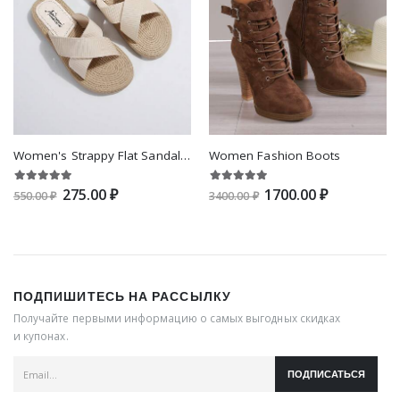
Women's Strappy Flat Sandals, Perfect For Vacation Look
Women Fashion Boots
275.00 ₽
1700.00 ₽
550.00 ₽
3400.00 ₽
ПОДПИШИТЕСЬ НА РАССЫЛКУ
Получайте первыми информацию о самых выгодных скидках
и купонах.
ПОДПИСАТЬСЯ