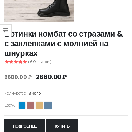
Ботинки комбат со стразами &
с заклепками с молнией на
шнурках
( 6 Отзывов )
2680.00 ₽
2680.00 ₽
КОЛИЧЕСТВО:
МНОГО
ЦВЕТА:
ПОДРОБНЕЕ
КУПИТЬ