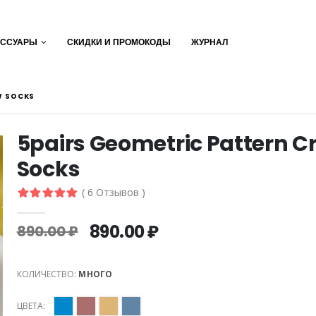
ЕССУАРЫ
СКИДКИ И ПРОМОКОДЫ
ЖУРНАЛ
W SOCKS
5pairs Geometric Pattern C
Socks
( 6 Отзывов )
890.00 ₽
890.00 ₽
КОЛИЧЕСТВО:
МНОГО
ЦВЕТА: