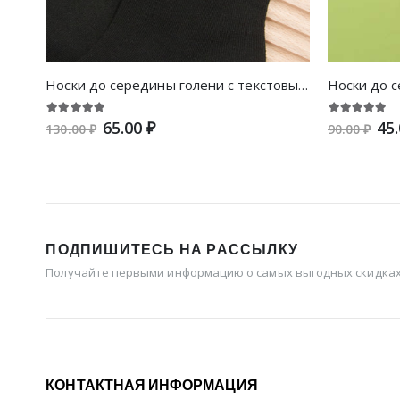
Носки до середины голени с текстовым принтом
65.00 ₽
45.
130.00 ₽
90.00 ₽
ПОДПИШИТЕСЬ НА РАССЫЛКУ
Получайте первыми информацию о самых выгодных скидках 
КОНТАКТНАЯ ИНФОРМАЦИЯ