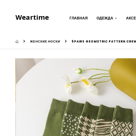
Weartime
ГЛАВНАЯ
ОДЕЖДА
АКС
ЖЕНСКИЕ НОСКИ
5PAIRS GEOMETRIC PATTERN CRE