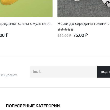
Носки до середины голени с мультипликационным узором
00 ₽
75.00 ₽
150.00 ₽
ПОДП
и купонах.
ПОПУЛЯРНЫЕ КАТЕГОРИИ