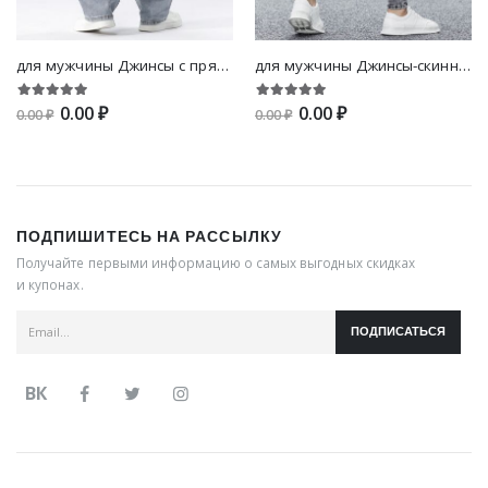
для мужчины Джинсы с прямыми штанинами рваный
для мужчины Джинсы-скинни с разрезом рваный
0.00 ₽
0.00 ₽
0.00 ₽
0.00 ₽
ПОДПИШИТЕСЬ НА РАССЫЛКУ
Получайте первыми информацию о самых выгодных скидках
и купонах.
ПОДПИСАТЬСЯ
ВК