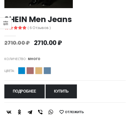
SHEIN Men Jeans
( 6 Отзывов )
2710.00 ₽
2710.00 ₽
КОЛИЧЕСТВО:
МНОГО
ЦВЕТА:
ПОДРОБНЕЕ
КУПИТЬ
ОТЛОЖИТЬ
SHARE: