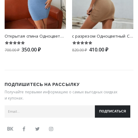
Открытая спина Одноцветный Сексуальный Платья-свитеры
с разрезом Одноцветный Сексуальный Платья-свитеры
350.00 ₽
410.00 ₽
700.00 ₽
820.00 ₽
ПОДПИШИТЕСЬ НА РАССЫЛКУ
Получайте первыми информацию о самых выгодных скидках
и купонах.
ПОДПИСАТЬСЯ
ВК