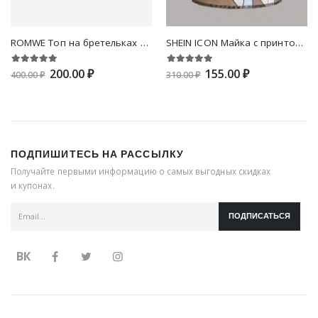
ROMWE Топ на бретельках с принтом бабочки с кружевной отделкой
SHEIN ICON Майка с принтом фигуры с разрезом со строчкой
200.00 ₽
155.00 ₽
400.00 ₽
310.00 ₽
ПОДПИШИТЕСЬ НА РАССЫЛКУ
Получайте первыми информацию о самых выгодных скидках
и купонах.
ПОДПИСАТЬСЯ
ВК