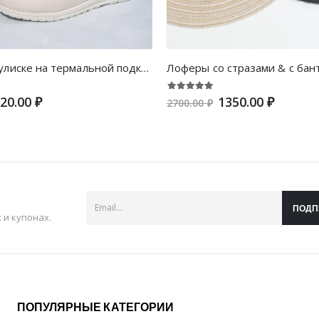
Обувь на кулиске на термальной подкладке холщовый повседневный
20.00 ₽
1350.00 ₽
2700.00 ₽
ПОДП
и купонах.
ПОПУЛЯРНЫЕ КАТЕГОРИИ