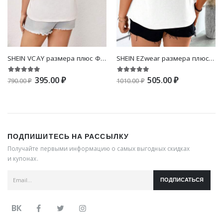
SHEIN VCAY размера плюс Футболка с разрезом с рукавом-реглан
SHEIN EZwear размера плюс Футболка на молнии
395.00 ₽
505.00 ₽
790.00 ₽
1010.00 ₽
ПОДПИШИТЕСЬ НА РАССЫЛКУ
Получайте первыми информацию о самых выгодных скидках
и купонах.
ПОДПИСАТЬСЯ
ВК