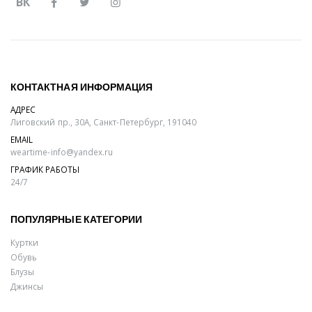
ВК
КОНТАКТНАЯ ИНФОРМАЦИЯ
АДРЕС
Лиговский пр., 30А, Санкт-Петербург, 191040
EMAIL
weartime-info@yandex.ru
ГРАФИК РАБОТЫ
24/7
ПОПУЛЯРНЫЕ КАТЕГОРИИ
Куртки
Обувь
Блузы
Джинсы