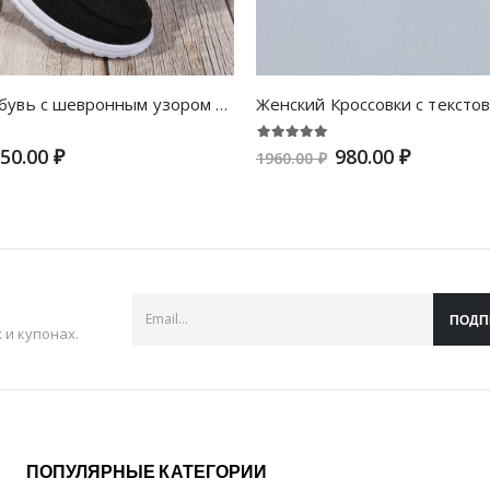
Женский Обувь с шевронным узором на шнурках повседневный спортивный наружный тканый
50.00 ₽
980.00 ₽
1960.00 ₽
ПОДП
и купонах.
ПОПУЛЯРНЫЕ КАТЕГОРИИ