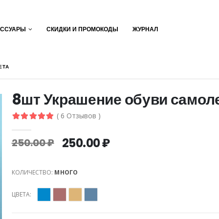
ЕССУАРЫ
СКИДКИ И ПРОМОКОДЫ
ЖУРНАЛ
ЕТА
8шт Украшение обуви самол
( 6 Отзывов )
250.00 ₽
250.00 ₽
КОЛИЧЕСТВО:
МНОГО
ЦВЕТА: