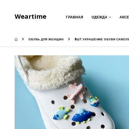
Weartime
ГЛАВНАЯ
ОДЕЖДА
АКС
ОБУВЬ ДЛЯ ЖЕНЩИН
8ШТ УКРАШЕНИЕ ОБУВИ САМОЛ