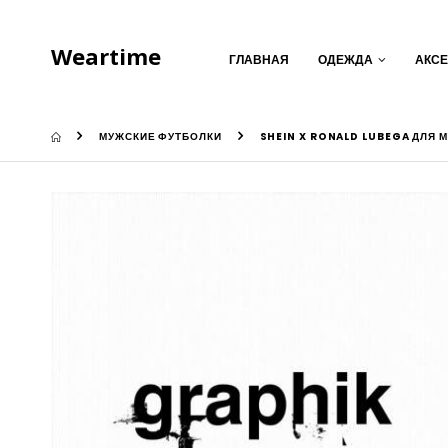
Weartime
ГЛАВНАЯ
ОДЕЖДА
АКС
МУЖСКИЕ ФУТБОЛКИ
SHEIN X RONALD LUBEGA ДЛЯ