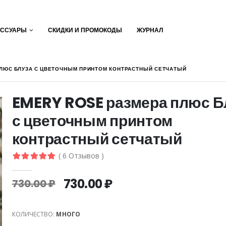
ЕССУАРЫ
СКИДКИ И ПРОМОКОДЫ
ЖУРНАЛ
ПЛЮС БЛУЗА С ЦВЕТОЧНЫМ ПРИНТОМ КОНТРАСТНЫЙ СЕТЧАТЫЙ
EMERY ROSE размера плюс Б
с цветочным принтом
контрастный сетчатый
( 6 Отзывов )
730.00 ₽
730.00 ₽
КОЛИЧЕСТВО:
МНОГО