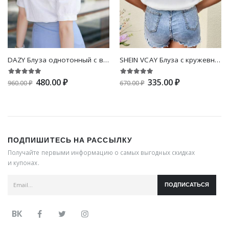
DAZY Блуза однотонный с воротником-бантом с пышным рукавом
SHEIN VCAY Блуза с кружевной отделкой с узлом
480.00 ₽
335.00 ₽
960.00 ₽
670.00 ₽
ПОДПИШИТЕСЬ НА РАССЫЛКУ
Получайте первыми информацию о самых выгодных скидках
и купонах.
ПОДПИСАТЬСЯ
ВК