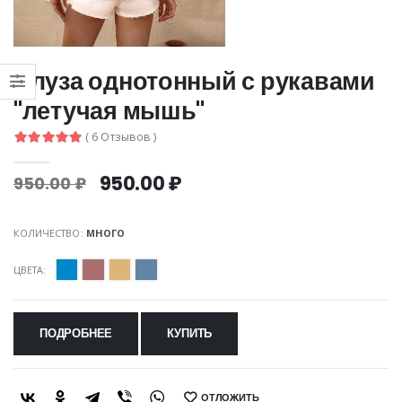
Блуза однотонный с рукавами
"летучая мышь"
( 6 Отзывов )
950.00 ₽
950.00 ₽
КОЛИЧЕСТВО:
МНОГО
ЦВЕТА:
ПОДРОБНЕЕ
КУПИТЬ
ОТЛОЖИТЬ