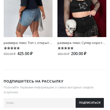
размера плюс Топ с открытыми плечами с сетчатой отделкой
размера плюс Супер короткий топ сетчатый без майки
425.00 ₽
200.00 ₽
850.00 ₽
400.00 ₽
ПОДПИШИТЕСЬ НА РАССЫЛКУ
Получайте первыми информацию о самых выгодных скидках
и купонах.
ПОДПИСАТЬСЯ