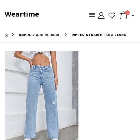
Weartime
0
ДЖИНСЫ ДЛЯ ЖЕНЩИН
RIPPED STRAIGHT LEG JEANS