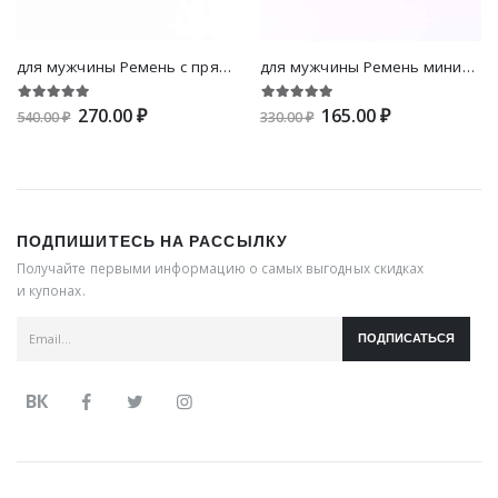
для мужчины Ремень с пряжкой животный
для мужчины Ремень минималистичный
270.00 ₽
165.00 ₽
540.00 ₽
330.00 ₽
ПОДПИШИТЕСЬ НА РАССЫЛКУ
Получайте первыми информацию о самых выгодных скидках
и купонах.
ПОДПИСАТЬСЯ
ВК