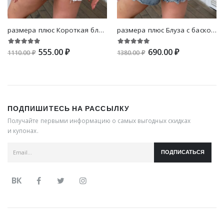
размера плюс Короткая блуза с принтом с открытыми плечами с рукавами-фонариками
размера плюс Блуза с баской с цветочным принтом с разрезом с рукавами-воланами
555.00 ₽
690.00 ₽
1110.00 ₽
1380.00 ₽
ПОДПИШИТЕСЬ НА РАССЫЛКУ
Получайте первыми информацию о самых выгодных скидках
и купонах.
ПОДПИСАТЬСЯ
ВК