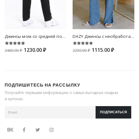
Джинсы мом со средней посадкой
DAZY Джинсы с необработанной отделкой с разрезом
1230.00 ₽
1115.00 ₽
2460.00 ₽
2230.00 ₽
ПОДПИШИТЕСЬ НА РАССЫЛКУ
Получайте первыми информацию о самых выгодных скидках
и купонах.
ПОДПИСАТЬСЯ
ВК