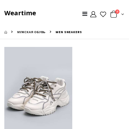
Weartime
0
МУЖСКАЯ ОБУВЬ
MEN SNEAKERS