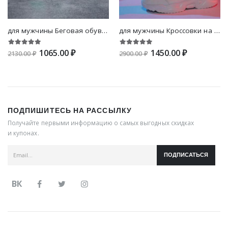
для мужчины Беговая обувь с текстовым принтом на шнурках
для мужчины Кроссовки на массивной подошве с текстовой заплатой на шнурках
1065.00 ₽
1450.00 ₽
2130.00 ₽
2900.00 ₽
ПОДПИШИТЕСЬ НА РАССЫЛКУ
Получайте первыми информацию о самых выгодных скидках
и купонах.
ПОДПИСАТЬСЯ
ВК