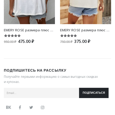
EMERY ROSE размера плюс Футболка с цветочным принтом с v-образным вырезом
EMERY ROSE размера плюс Однотонная футболка с открытыми плечами
475.00 ₽
375.00 ₽
950.00 ₽
750.00 ₽
ПОДПИШИТЕСЬ НА РАССЫЛКУ
Получайте первыми информацию о самых выгодных скидках
и купонах.
ПОДПИСАТЬСЯ
ВК