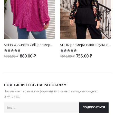
SHEIN X Aurora Celli размера плюс Рубашка со спущенным плечом на пуговицах
SHEIN размера плюс Блуза с цветочным принтом с рукавами-фонариками с поясом
880.00 ₽
755.00 ₽
1760.00 ₽
1510.00 ₽
ПОДПИШИТЕСЬ НА РАССЫЛКУ
Получайте первыми информацию о самых выгодных скидках
и купонах.
ПОДПИСАТЬСЯ