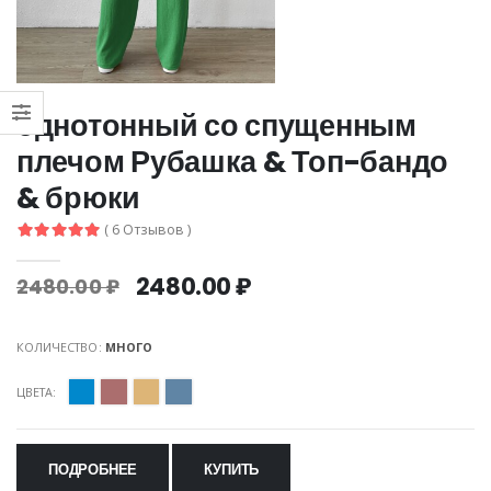
однотонный со спущенным
плечом Рубашка & Топ-бандо
& брюки
( 6 Отзывов )
2480.00 ₽
2480.00 ₽
КОЛИЧЕСТВО:
МНОГО
ЦВЕТА:
ПОДРОБНЕЕ
КУПИТЬ