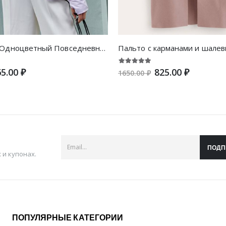
на молнии Одноцветный Повседневный жакеты
5.00 ₽
825.00 ₽
1650.00 ₽
ПОДП
и купонах.
ПОПУЛЯРНЫЕ КАТЕГОРИИ