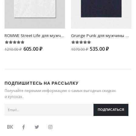
ROMWE Street Life для мужчины Футболка с принтом машины
Grunge Punk для мужчины Футболка с узором скелета
605.00 ₽
535.00 ₽
1210.00 ₽
1070.00 ₽
ПОДПИШИТЕСЬ НА РАССЫЛКУ
Получайте первыми информацию о самых выгодных скидках
и купонах.
ПОДПИСАТЬСЯ
ВК