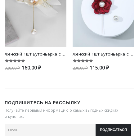
Женский 1шт Бутоньерка с цветком & с искусственным жемчугом романтичный
Женский 1шт Бутоньерка с цветком & с искусственным жемчугом бохо
160.00 ₽
115.00 ₽
320.00 ₽
230.00 ₽
ПОДПИШИТЕСЬ НА РАССЫЛКУ
Получайте первыми информацию о самых выгодных скидках
и купонах.
ПОДПИСАТЬСЯ