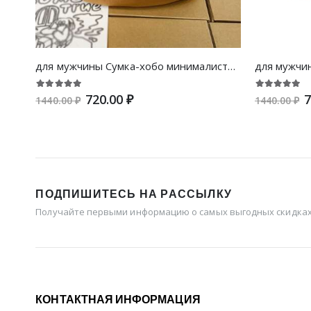
для мужчины Сумка-хобо минималистичный холщовый
720.00 ₽
7
1440.00 ₽
1440.00 ₽
ПОДПИШИТЕСЬ НА РАССЫЛКУ
Получайте первыми информацию о самых выгодных скидках 
КОНТАКТНАЯ ИНФОРМАЦИЯ