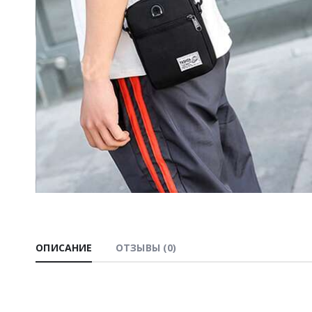
ОПИСАНИЕ
ОТЗЫВЫ (0)