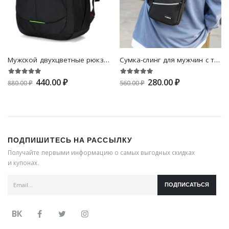
Мужской двухцветные рюкзак
Сумка-слинг для мужчин с текстовым рисунком
440.00 ₽
280.00 ₽
880.00 ₽
560.00 ₽
ПОДПИШИТЕСЬ НА РАССЫЛКУ
Получайте первыми информацию о самых выгодных скидках
и купонах.
ПОДПИСАТЬСЯ
ВК