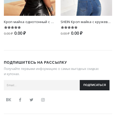
Кроп майка однотонный с открытой спиной с асимметричным подолом
SHEIN Кроп майка с кружевной отделкой
0.00 ₽
0.00 ₽
0.00 ₽
0.00 ₽
ПОДПИШИТЕСЬ НА РАССЫЛКУ
Получайте первыми информацию о самых выгодных скидках
и купонах.
ПОДПИСАТЬСЯ
ВК