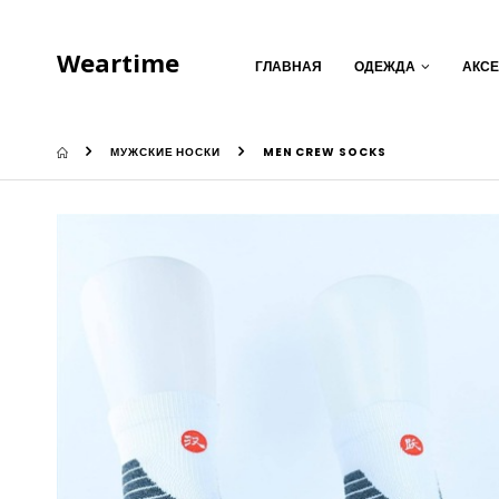
Weartime
ГЛАВНАЯ
ОДЕЖДА
АКС
МУЖСКИЕ НОСКИ
MEN CREW SOCKS