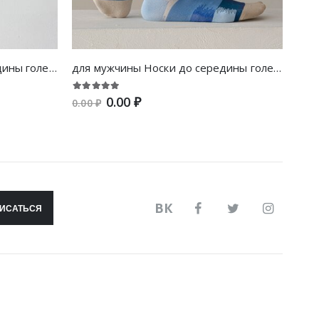
для мужчины Носки до середины голени в красочную полоску с рисунком
для мужчины Носки до середины голени контрастный
0.00 ₽
0.00 ₽
0.00
ВК
ИСАТЬСЯ