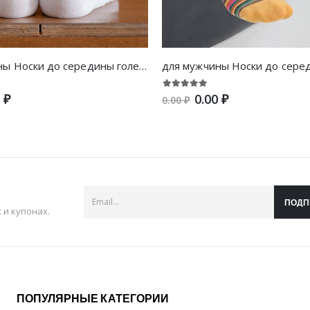
для мужчины Носки до середины голени с текстовой вышивкой
 ₽
0.00 ₽
0.00 ₽
ПОДП
и купонах.
ПОПУЛЯРНЫЕ КАТЕГОРИИ