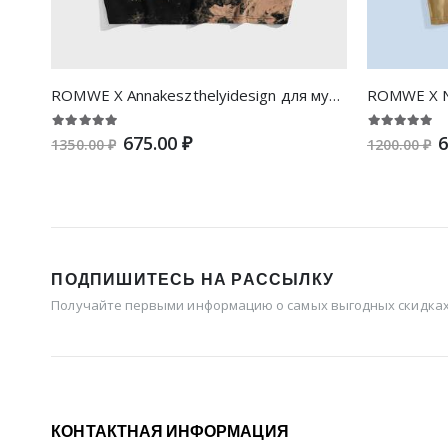
ROMWE X Annakeszthelyidesign для мужчины Футболка с принтом тай-дай с принтом
675.00 ₽
6
1350.00 ₽
1200.00 ₽
ПОДПИШИТЕСЬ НА РАССЫЛКУ
Получайте первыми информацию о самых выгодных скидках 
КОНТАКТНАЯ ИНФОРМАЦИЯ