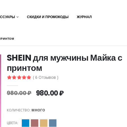
ЕССУАРЫ
СКИДКИ И ПРОМОКОДЫ
ЖУРНАЛ
ПРИНТОМ
SHEIN для мужчины Майка с
принтом
( 6 Отзывов )
980.00 ₽
980.00 ₽
КОЛИЧЕСТВО:
МНОГО
ЦВЕТА: