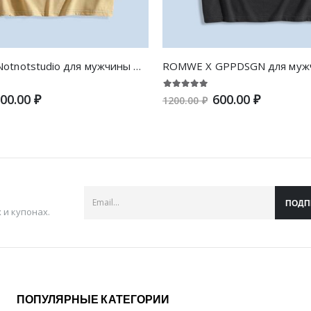
ROMWE X Notnotstudio для мужчины Футболка с буквой с мультипликационным узором
00.00 ₽
600.00 ₽
1200.00 ₽
ПОДП
и купонах.
ПОПУЛЯРНЫЕ КАТЕГОРИИ