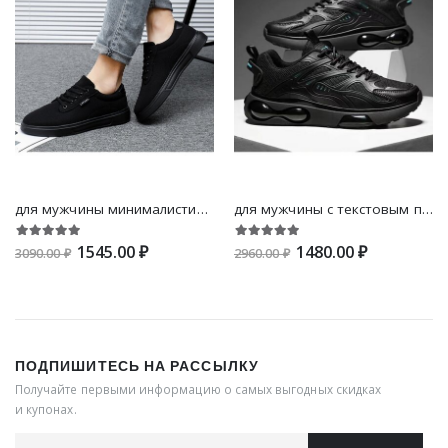
для мужчины минималистичный на шнурках Обувь для скейтбординга , спортивный Кроссовки
для мужчины с текстовым принтом на шнурках Кроссовки , спортивный Кроссовки
1545.00 ₽
1480.00 ₽
3090.00 ₽
2960.00 ₽
ПОДПИШИТЕСЬ НА РАССЫЛКУ
Получайте первыми информацию о самых выгодных скидках
и купонах.