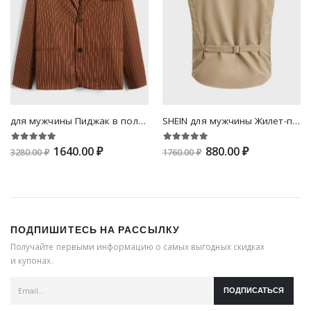
для мужчины Пиджак в полоску однобортный
SHEIN для мужчины Жилет-пиджак на пуговицах
1640.00 ₽
880.00 ₽
3280.00 ₽
1760.00 ₽
ПОДПИШИТЕСЬ НА РАССЫЛКУ
Получайте первыми информацию о самых выгодных скидках
и купонах.
ПОДПИСАТЬСЯ